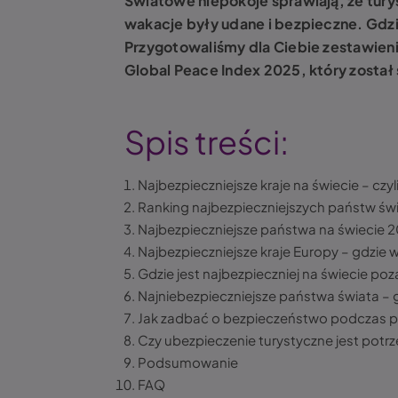
Światowe niepokoje sprawiają, że tury
wakacje były udane i bezpieczne. Gdzi
Przygotowaliśmy dla Ciebie zestawieni
Global Peace Index 2025, który został
Spis treści:
Najbezpieczniejsze kraje na świecie – cz
Ranking najbezpieczniejszych państw świ
Najbezpieczniejsze państwa na świecie 2
Najbezpieczniejsze kraje Europy – gdzie
Gdzie jest najbezpieczniej na świecie po
Najniebezpieczniejsze państwa świata –
Jak zadbać o bezpieczeństwo podczas 
Czy ubezpieczenie turystyczne jest potr
Podsumowanie
FAQ