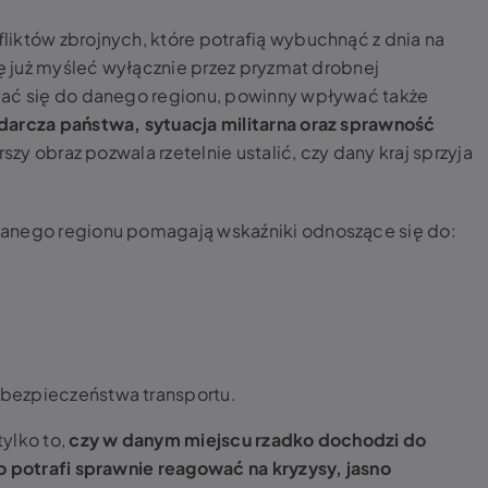
iktów zbrojnych, które potrafią wybuchnąć z dnia na
ię już myśleć wyłącznie przez pryzmat drobnej
dać się do danego regionu, powinny wpływać także
darcza państwa, sytuacja militarna oraz sprawność
rszy obraz pozwala rzetelnie ustalić, czy dany kraj sprzyja
danego regionu pomagają wskaźniki odnoszące się do:
i bezpieczeństwa transportu.
ylko to,
czy w danym miejscu rzadko dochodzi do
o potrafi sprawnie reagować na kryzysy, jasno