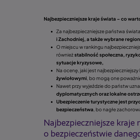
Najbezpieczniejsze kraje świata – co wart
Za najbezpieczniejsze państwa świata
i Zachodniej, a także wybrane regiony
O miejscu w rankingu najbezpieczniej
również
stabilność społeczna, ryzyk
sytuacje kryzysowe,
Na ocenę, jaki jest najbezpieczniejszy
żywiołowymi
, bo mogą one poważnie
Nawet przy wyjeździe do państw uzn
dyplomatycznych oraz lokalne ostrz
Ubezpieczenie turystyczne jest prz
bezpieczeństwa
, bo nagłe zachorow
Najbezpieczniejsze kraje n
o bezpieczeństwie danego