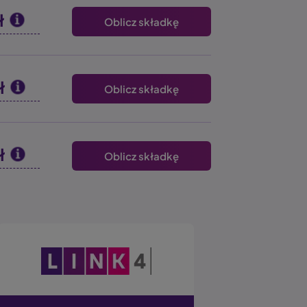
ł
Oblicz składkę
ł
Oblicz składkę
ł
Oblicz składkę
Obraz