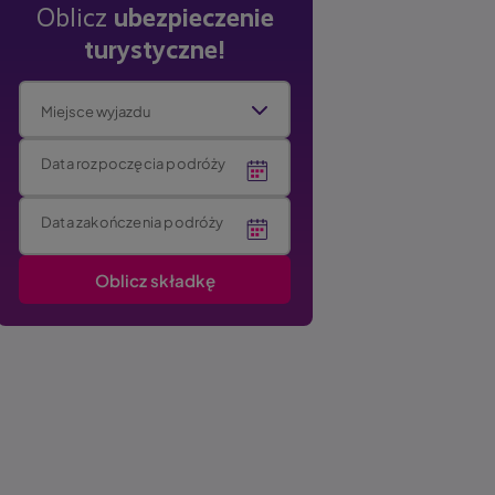
Oblicz
ubezpieczenie
turystyczne!
Miejsce wyjazdu
Data rozpoczęcia podróży
Data zakończenia podróży