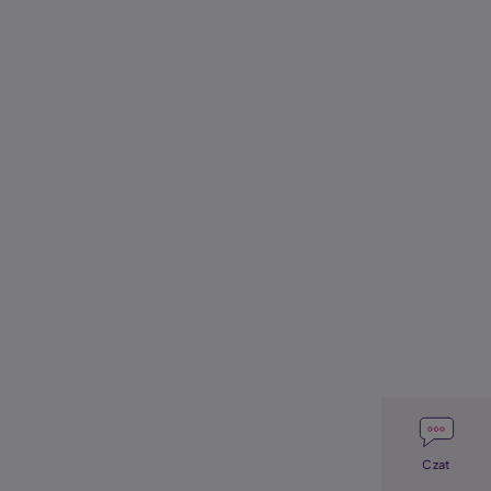
Image
Czat