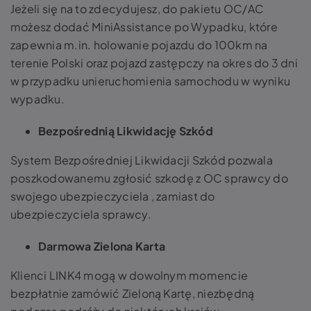
Jeżeli się na to zdecydujesz, do pakietu OC/AC
możesz dodać MiniAssistance po Wypadku, które
zapewnia m.in. holowanie pojazdu do 100km na
terenie Polski oraz pojazd zastępczy na okres do 3 dni
w przypadku unieruchomienia samochodu w wyniku
wypadku.
Bezpośrednią Likwidację Szkód
System Bezpośredniej Likwidacji Szkód pozwala
poszkodowanemu zgłosić szkodę z OC sprawcy do
swojego ubezpieczyciela , zamiast do
ubezpieczyciela sprawcy.
Darmowa Zielona Karta
Klienci LINK4 mogą w dowolnym momencie
bezpłatnie zamówić Zieloną Kartę, niezbędną