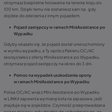
otrzymasz bezpłatne holowanie na terenie kraju do
100 km. Dzięki temu nie zostaniesz sam np. gdy
dojdzie do zderzenia z innym pojazdem.
Pojazd zastępczy w ramach MiniAssistance po
Wypadku
Gdyby okazało się, że pojazd został unieruchomiony
w wyniku wypadku, a Ty oprócz Pakietu OC/AC
skorzystałeś z oferty MiniAssistance po Wypadku,
otrzymasz pojazd zastępczy na okres do 3 dni.
Pomoc na wypadek uszkodzenia opony
w ramach MiniAssistance po Wypadku
Polisa OC/AC wraz z Mini Assistance po Wypadku
w LINK4 zapewnia wymianę koła na zapasowe, jeśli
znajduje się w pojeździe. Czynność przeprowadzana
jest na miejscu, gdy dojdzie do uszkodzenia np. na