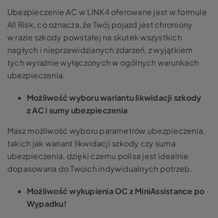
Ubezpieczenie AC w LINK4 oferowane jest w formule
All Risk, co oznacza, że Twój pojazd jest chroniony
w razie szkody powstałej na skutek wszystkich
nagłych i nieprzewidzianych zdarzeń, z wyjątkiem
tych wyraźnie wyłączonych w ogólnych warunkach
ubezpieczenia.
Możliwość wyboru wariantu likwidacji szkody
z AC i sumy ubezpieczenia
Masz możliwość wyboru parametrów ubezpieczenia,
takich jak wariant likwidacji szkody czy suma
ubezpieczenia, dzięki czemu polisa jest idealnie
dopasowana do Twoich indywidualnych potrzeb.
Możliwość wykupienia OC z MiniAssistance po
Wypadku!