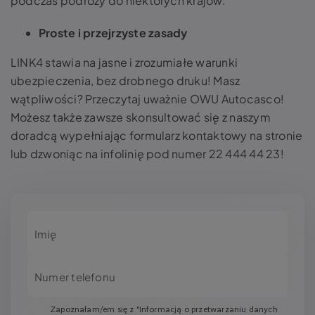
podczas podróży do niektórych krajów.
Proste i przejrzyste zasady
LINK4 stawia na jasne i zrozumiałe warunki
ubezpieczenia, bez drobnego druku! Masz
wątpliwości? Przeczytaj uważnie OWU Autocasco!
Możesz także zawsze skonsultować się z naszym
doradcą wypełniając formularz kontaktowy na stronie
lub dzwoniąc na infolinię pod numer 22 444 44 23!
Imię
Numer telefonu
Zapoznałam/em się z "Informacją o przetwarzaniu danych