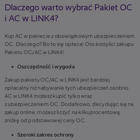
Dlaczego warto wybrać Pakiet OC
i AC w LINK4?
Kup AC w pakiecie z obowiązkowym ubezpieczeniem
OC. Dlaczego? Bo to się opłaca! Oto korzyści zakupu
Pakietu OC/AC w LINK4!
Oszczędność i wygoda
Zakup pakietu OC/AC w LINK4 jest bardziej
opłacalny niż nabywanie tych ubezpieczeń osobno.
AC w LINK4 możesz kupić tylko wraz
z ubezpieczeniem OC. Dodatkowo, decydując się na
zakup online, możesz liczyć na kilkuprocentową
zniżkę od podstawowej ceny OC.
Szeroki zakres ochrony