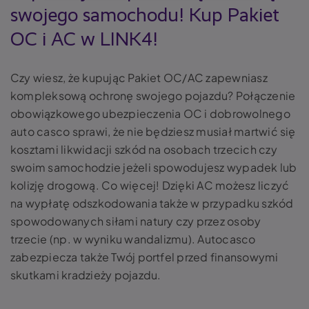
swojego samochodu! Kup Pakiet
OC i AC w LINK4!
Czy wiesz, że kupując Pakiet OC/AC zapewniasz
kompleksową ochronę swojego pojazdu? Połączenie
obowiązkowego ubezpieczenia OC i dobrowolnego
auto casco sprawi, że nie będziesz musiał martwić się
kosztami likwidacji szkód na osobach trzecich czy
swoim samochodzie jeżeli spowodujesz wypadek lub
kolizję drogową. Co więcej! Dzięki AC możesz liczyć
na wypłatę odszkodowania także w przypadku szkód
spowodowanych siłami natury czy przez osoby
trzecie (np. w wyniku wandalizmu). Autocasco
zabezpiecza także Twój portfel przed finansowymi
skutkami kradzieży pojazdu.