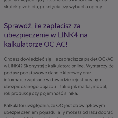
skutek przebicia, pęknięcia czy wybuchu opony.
Sprawdź, ile zapłacisz za
ubezpieczenie w LINK4 na
kalkulatorze OC AC!
Chcesz dowiedzieć się, ile zapłacisz za pakiet OC/AC
w LINK4? Skorzystaj z kalkulatora online. Wystarczy, że
podasz podstawowe dane o kierowcy oraz
informacje zapisane w dowodzie rejestracyjnym
ubezpieczanego pojazdu – takie jak marka, model,
rok produkcji czy pojemność silnika.
Kalkulator uwzględnia, że OC jest obowiązkowym
ubezpieczeniem pojazdu, a Ty możesz od razu dobrać