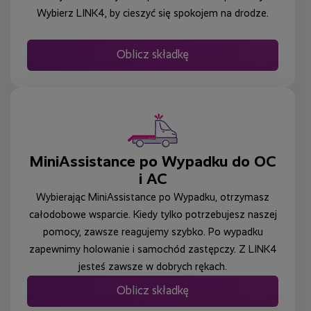
Wybierz LINK4, by cieszyć się spokojem na drodze.
Oblicz składkę
MiniAssistance po Wypadku do OC
i AC
Wybierając MiniAssistance po Wypadku, otrzymasz
całodobowe wsparcie. Kiedy tylko potrzebujesz naszej
pomocy, zawsze reagujemy szybko. Po wypadku
zapewnimy holowanie i samochód zastępczy. Z LINK4
jesteś zawsze w dobrych rękach.
Oblicz składkę