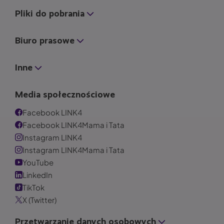
Pliki do pobrania
Biuro prasowe
Inne
Media społecznościowe
Facebook LINK4
Facebook LINK4Mama i Tata
Instagram LINK4
Instagram LINK4Mama i Tata
YouTube
LinkedIn
TikTok
X (Twitter)
Przetwarzanie danych osobowych