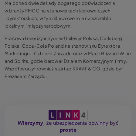
Ma ponad dwie dekady bogatego doświadczenia
w branży FMCG na stanowiskach kierowniczych
i dyrektorskich, w tym kluczowe role na szczeblu
lokalnym i międzynarodowym.
Pracował między innymi w Unilever Polska, Carlsberg
Polska, Coca-Cola Poland na stanowisku Dyrektora
Marketingu - Członka Zarządu oraz w Marie Brizzard Wine
and Spirits, gdzie kierował Działem Komercyjnym firmy.
Współtworzył również startup KRAVT & CO. gdzie był
Prezesem Zarządu.
Wierzymy
, że ubezpieczenia powinny być
proste