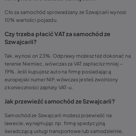
Cło za samochód sprowadzany ze Szwajcarii wynosi
10% wartości pojazdu.
Czy trzeba płacić VAT za samochód ze
Szwajcarii?
Tak, wynosi on 23%. Odprawy możesz też dokonać na
terenie Niemiec, wówczas za VAT zapłacisz mniej –
19%. Jeśli kupujesz auto na firmę posiadającą
europejski numer NIP, wówczas jesteś zwolniony
z konieczności zapłaty VAT-u.
Jak przewieźć samochód ze Szwajcarii?
Samochód ze Szwajcarii możesz przewieźć na
lawecie, wynajmując np. firmę spedycyjną
świadczącą usługi transportowe lub samodzielnie,