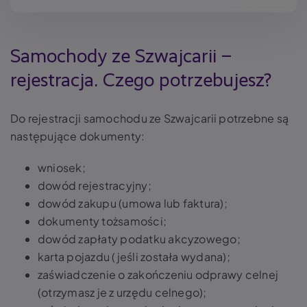
Samochody ze Szwajcarii –
rejestracja. Czego potrzebujesz?
Do rejestracji samochodu ze Szwajcarii potrzebne są
następujące dokumenty:
wniosek;
dowód rejestracyjny;
dowód zakupu (umowa lub faktura);
dokumenty tożsamości;
dowód zapłaty podatku akcyzowego;
karta pojazdu (jeśli została wydana);
zaświadczenie o zakończeniu odprawy celnej
(otrzymasz je z urzędu celnego);