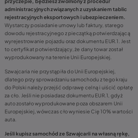
przyczepie, będziesz zwolniony z procedur
administracyjnych związanych z uzyskaniem tablic
rejestracyjnych eksportowych i ubezpieczeniem.
Wystarczy posiadanie umowy lub faktury, starego
dowodu rejestracyjnego z pieczątką potwierdzającą
wyrejestrowanie pojazdu oraz dokumentu EUR.1. Jest
to certyfikat potwierdzający, że dany towar został
wyprodukowany na terenie Unii Europejskiej.
Szwajcaria nie przystąpiła do Unii Europejskiej,
dlatego przy sprowadzaniu samochodu z tego kraju
do Polski należy przejść odprawę celną i uiścić opłatę
za cło. Jeśli nie posiadasz dokumentu EUR.1, gdyż
auto zostało wyprodukowane poza obszarem Unii
Europejskiej, wówczas cło wyniesie Cię 10% wartości
auta.
Jeśli kupisz samochód ze Szwajcarii na własną rękę,