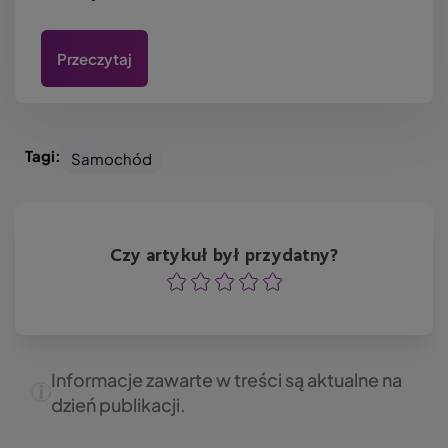
Przeczytaj
Tagi:
Samochód
Czy artykuł był przydatny?
Ocena
Ocena
Ocena
Ocena
Ocena
Informacje zawarte w treści są aktualne na
dzień publikacji.