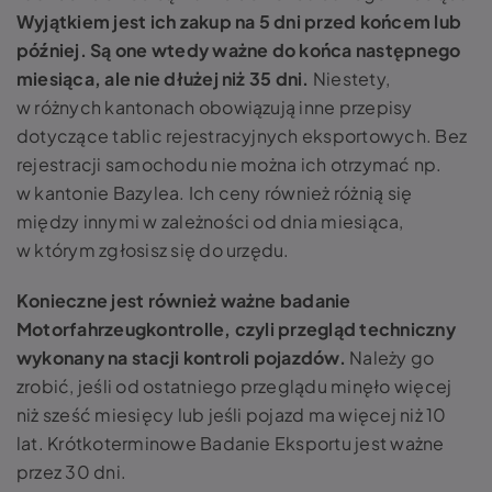
Wyjątkiem jest ich zakup na 5 dni przed końcem lub
później. Są one wtedy ważne do końca następnego
miesiąca, ale nie dłużej niż 35 dni.
Niestety,
w różnych kantonach obowiązują inne przepisy
dotyczące tablic rejestracyjnych eksportowych. Bez
rejestracji samochodu
nie można ich otrzymać np.
w kantonie Bazylea. Ich ceny również różnią się
między innymi w zależności od dnia miesiąca,
w którym zgłosisz się do urzędu.
Konieczne jest również ważne badanie
Motorfahrzeugkontrolle, czyli przegląd techniczny
wykonany na stacji kontroli pojazdów.
Należy go
zrobić, jeśli od ostatniego przeglądu minęło więcej
niż sześć miesięcy lub jeśli pojazd ma więcej niż 10
lat. Krótkoterminowe Badanie Eksportu jest ważne
przez 30 dni.