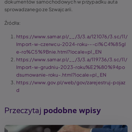
dokumentów samochodowych w przypadku auta
sprowadzanego ze Szwajcarii.
Źródła:
https://www.samar.pl/__/3/3.a/121076/3.sc/11/
Import-w-czerwcu-2024-roku---ci%C4%85gl
e-ro%C5%9Bnie.html?locale=pl_EN
https://www.samar.pl/__/3/3.a/119736/3.sc/11/
Import-w-grudniu-2023-roku%E2%80%94po
dsumowanie-roku-.html?locale=pl_EN
https://www.gov.pl/web/gov/zarejestruj-pojaz
d
Przeczytaj
podobne wpisy