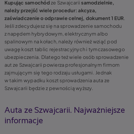
Kupując samochód
ze Szwajcarii
samodzielnie,
należy przejść wiele procedur: akcyza,
zaświadczenie o odprawie celnej, dokument 1 EUR
.
Jeśli zdecydujesz się na sprowadzenie samochodu
z napędem hybrydowym, elektrycznym albo
spalinowym na kołach, należy również wziąć pod
uwagę koszt tablic rejestracyjnych i tymczasowego
ubezpieczenia. Dlatego też wiele osób sprowadzenie
aut ze Szwajcarii powierza profesjonalnym firmom
zajmującym się tego rodzaju usługami. Jednak
w takim wypadku koszt sprowadzenia auta ze
Szwajcarii będzie z pewnością wyższy.
Auta ze Szwajcarii. Najważniejsze
informacje