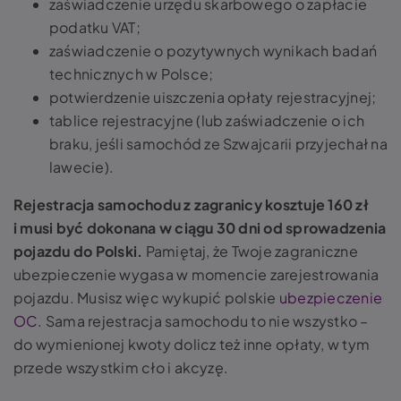
zaświadczenie urzędu skarbowego o zapłacie
podatku VAT;
zaświadczenie o pozytywnych wynikach badań
technicznych w Polsce;
potwierdzenie uiszczenia opłaty rejestracyjnej;
tablice rejestracyjne (lub zaświadczenie o ich
braku, jeśli samochód ze Szwajcarii przyjechał na
lawecie).
Rejestracja samochodu z zagranicy kosztuje 160 zł
i musi być dokonana w ciągu 30 dni od sprowadzenia
pojazdu do Polski.
Pamiętaj, że Twoje zagraniczne
ubezpieczenie wygasa w momencie zarejestrowania
pojazdu. Musisz więc wykupić polskie
ubezpieczenie
OC
. Sama rejestracja samochodu to nie wszystko –
do wymienionej kwoty dolicz też inne opłaty, w tym
przede wszystkim cło i akcyzę.