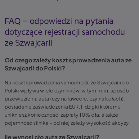
FAQ – odpowiedzi na pytania
dotyczące rejestracji samochodu
ze Szwajcarii
Od czego zależy koszt sprowadzenia auta ze
Szwajcarii do Polski?
Na koszt sprowadzenia samochodu ze Szwajcarii do
Polski wpływa wiele czynników, w tym m.in. sposób
przewiezienia auta (czy na lawecie, czy na kołach),
posiadanie zaświadczenia EUR.1, dzięki któremu
unikniesz konieczności zapłaty 10% cła, a także
pojemność silnika – od niej zależy wysokość akcyzy.
Ile wynosi cło auta ze Szwajcarii?