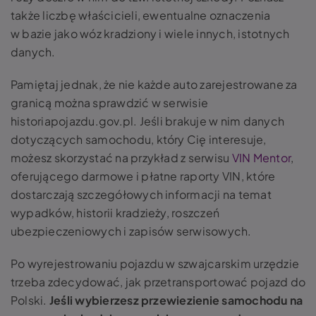
także liczbę właścicieli, ewentualne oznaczenia
w bazie jako wóz kradziony i wiele innych, istotnych
danych.
Pamiętaj jednak, że nie każde auto zarejestrowane za
granicą można sprawdzić w serwisie
historiapojazdu.gov.pl. Jeśli brakuje w nim danych
dotyczących samochodu, który Cię interesuje,
możesz skorzystać na przykład z serwisu
VIN Mentor
,
oferującego darmowe i płatne raporty VIN, które
dostarczają szczegółowych informacji na temat
wypadków, historii kradzieży, roszczeń
ubezpieczeniowych i zapisów serwisowych.
Po wyrejestrowaniu pojazdu w szwajcarskim urzędzie
trzeba zdecydować, jak przetransportować pojazd do
Polski.
Jeśli wybierzesz przewiezienie samochodu na