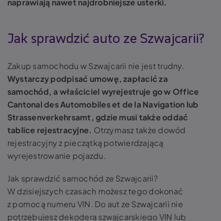
naprawiają nawet najdrobniejsze usterki.
Jak sprawdzić auto ze Szwajcarii?
Zakup samochodu w Szwajcarii nie jest trudny.
Wystarczy podpisać umowę, zapłacić za
samochód, a właściciel wyrejestruje go w Office
Cantonal des Automobiles et de la Navigation lub
Strassenverkehrsamt, gdzie musi także oddać
tablice rejestracyjne.
Otrzymasz także dowód
rejestracyjny z pieczątką potwierdzającą
wyrejestrowanie pojazdu.
Jak sprawdzić samochód ze Szwajcarii?
W dzisiejszych czasach możesz tego dokonać
z pomocą numeru VIN. Do aut ze Szwajcarii nie
potrzebujesz dekodera szwajcarskiego VIN lub