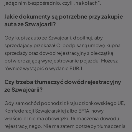
jadąc nim bezpośrednio, czyli „na kołach”.
Jakie dokumenty są potrzebne przy zakupie
auta ze Szwajcarii?
Gdy kupisz auto ze Szwajcarii, dopilnuj, aby
sprzedający przekazał Ci podpisaną umowę kupna-
sprzedaży oraz dowód rejestracyjny z pieczątką
potwierdzającą wyrejestrowanie pojazdu. Możesz
również wystąpić o wydanie EUR.1.
Czy trzeba tłumaczyć dowód rejestracyjny
ze Szwajcarii?
Gdy samochód pochodzi z kraju członkowskiego UE,
Konfederacji Szwajcarskiej albo EFTA, nowy
właściciel nie ma obowiązku tłumaczenia dowodu
rejestracyjnego. Nie ma zatem potrzeby tłumaczenia