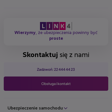
Wierzymy
, że ubezpieczenia powinny być
proste
Skontaktuj
się z nami
Zadzwoń: 22 444 44 23
Obsługa i kontakt
Ubezpieczenie samochodu