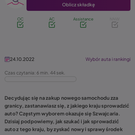
Oblicz składkę
OC
AC
Assistance
NNW
24.10.2022
Wybór auta i rankingi
Czas czytania: 6 min. 44 sek.
Decydując się na zakup nowego samochodu zza
granicy, zastanawiasz się, z jakiego kraju sprowadzić
auto? Częstym wyborem okazuje się Szwajcaria.
Dzisiaj podpowiemy, jak szukać i jak sprowadzić
auto z tego kraju, by zyskać nowy i sprawy środek